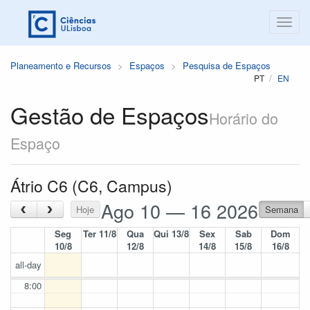
Planeamento e Recursos
Espaços
Pesquisa de Espaços
PT
EN
Gestão de Espaços
Horário do
Espaço
Átrio C6 (C6, Campus)
Ago 10 — 16 2026
‹
›
Hoje
Semana
Seg
Ter 11/8
Qua
Qui 13/8
Sex
Sab
Dom
10/8
12/8
14/8
15/8
16/8
all-day
8:00