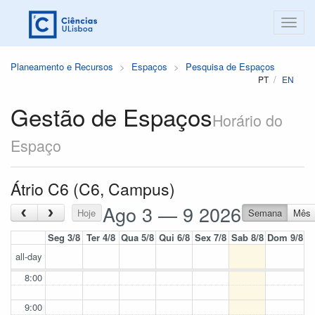
Planeamento e Recursos
Espaços
Pesquisa de Espaços
PT
EN
Gestão de Espaços
Horário do
Espaço
Átrio C6 (C6, Campus)
Ago 3 — 9 2026
‹
›
Hoje
Semana
Mês
Seg 3/8
Ter 4/8
Qua 5/8
Qui 6/8
Sex 7/8
Sab 8/8
Dom 9/8
all-day
8:00
9:00