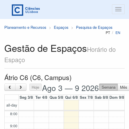
Planeamento e Recursos
Espaços
Pesquisa de Espaços
PT
EN
Gestão de Espaços
Horário do
Espaço
Átrio C6 (C6, Campus)
Ago 3 — 9 2026
‹
›
Hoje
Semana
Mês
Seg 3/8
Ter 4/8
Qua 5/8
Qui 6/8
Sex 7/8
Sab 8/8
Dom 9/8
all-day
8:00
9:00