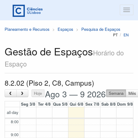
Planeamento e Recursos
Espaços
Pesquisa de Espaços
PT
EN
Gestão de Espaços
Horário do
Espaço
8.2.02 (Piso 2, C8, Campus)
Ago 3 — 9 2026
‹
›
Hoje
Semana
Mês
Seg 3/8
Ter 4/8
Qua 5/8
Qui 6/8
Sex 7/8
Sab 8/8
Dom 9/8
all-day
8:00
9:00