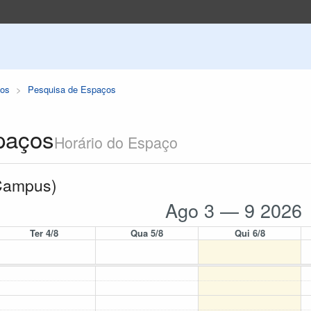
os
Pesquisa de Espaços
paços
Horário do Espaço
 Campus)
Ago 3 — 9 2026
Ter 4/8
Qua 5/8
Qui 6/8