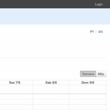
Login
PT
EN
Semana
Mês
Sex 7/8
Sab 8/8
Dom 9/8