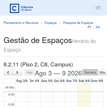
Planeamento e Recursos
Espaços
Pesquisa de Espaços
PT
EN
Gestão de Espaços
Horário do
Espaço
8.2.11 (Piso 2, C8, Campus)
Ago 3 — 9 2026
‹
›
Hoje
Semana
Mês
Seg 3/8
Ter 4/8
Qua 5/8
Qui 6/8
Sex 7/8
Sab 8/8
Dom 9/8
all-day
8:00
9:00