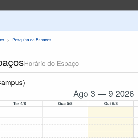
os
Pesquisa de Espaços
paços
Horário do Espaço
 Campus)
Ago 3 — 9 2026
Ter 4/8
Qua 5/8
Qui 6/8