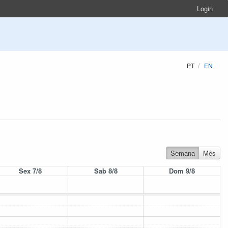
Login
PT
EN
Semana
Mês
Sex 7/8
Sab 8/8
Dom 9/8