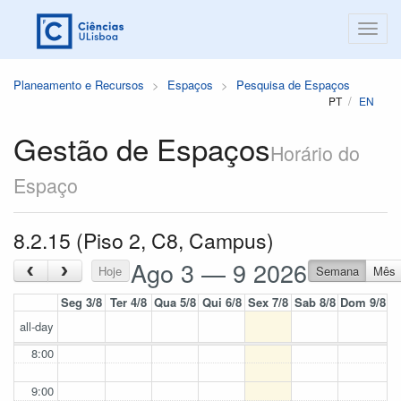
Planeamento e Recursos
Espaços
Pesquisa de Espaços
PT
EN
Gestão de Espaços
Horário do
Espaço
8.2.15 (Piso 2, C8, Campus)
Ago 3 — 9 2026
‹
›
Hoje
Semana
Mês
Seg 3/8
Ter 4/8
Qua 5/8
Qui 6/8
Sex 7/8
Sab 8/8
Dom 9/8
all-day
8:00
9:00