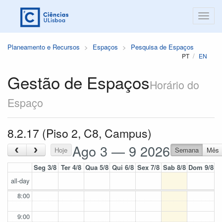
Planeamento e Recursos
Espaços
Pesquisa de Espaços
PT
EN
Gestão de Espaços
Horário do
Espaço
8.2.17 (Piso 2, C8, Campus)
Ago 3 — 9 2026
‹
›
Hoje
Semana
Mês
Seg 3/8
Ter 4/8
Qua 5/8
Qui 6/8
Sex 7/8
Sab 8/8
Dom 9/8
all-day
8:00
9:00