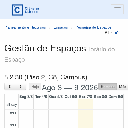
Planeamento e Recursos
Espaços
Pesquisa de Espaços
PT
EN
Gestão de Espaços
Horário do
Espaço
8.2.30 (Piso 2, C8, Campus)
Ago 3 — 9 2026
‹
›
Hoje
Semana
Mês
Seg 3/8
Ter 4/8
Qua 5/8
Qui 6/8
Sex 7/8
Sab 8/8
Dom 9/8
all-day
8:00
9:00