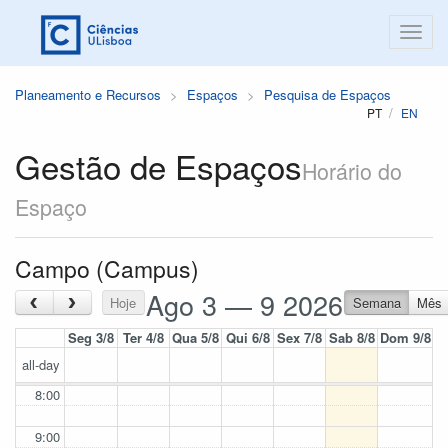
Planeamento e Recursos
Espaços
Pesquisa de Espaços
PT
EN
Gestão de Espaços
Horário do
Espaço
Campo (Campus)
Ago 3 — 9 2026
‹
›
Hoje
Semana
Mês
Seg 3/8
Ter 4/8
Qua 5/8
Qui 6/8
Sex 7/8
Sab 8/8
Dom 9/8
all-day
8:00
9:00