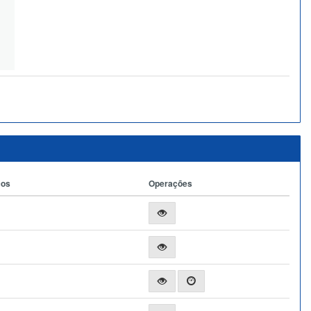
ços
Operações