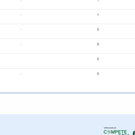
-
1
-
5
-
6
0
-
0