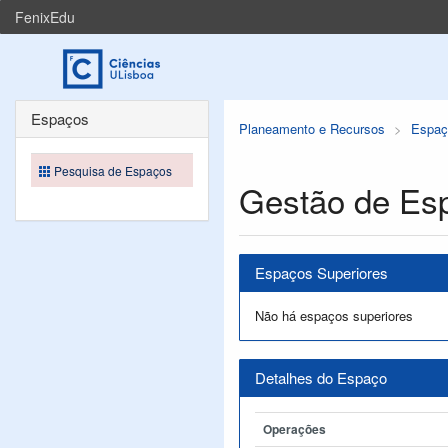
FenixEdu
Espaços
Planeamento e Recursos
Espaç
Pesquisa de Espaços
Gestão de Es
Espaços Superiores
Não há espaços superiores
Detalhes do Espaço
Operações