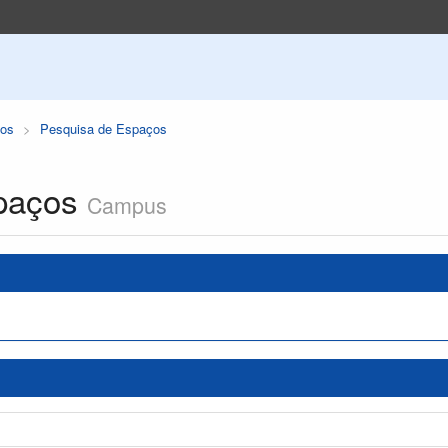
os
Pesquisa de Espaços
paços
Campus