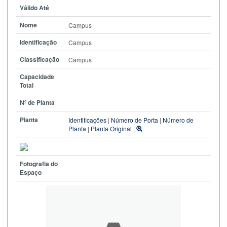
Válido Até
Nome
Campus
Identificação
Campus
Classificação
Campus
Capacidade
Total
Nº de Planta
Planta
Identificações
|
Número de Porta
|
Número de
Planta
|
Planta Original
|
Fotografia do
Espaço