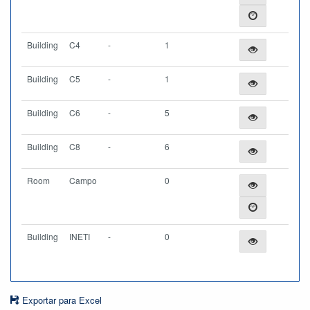
Building
C4
-
1
Building
C5
-
1
Building
C6
-
5
Building
C8
-
6
Room
Campo
0
Building
INETI
-
0
Exportar para Excel