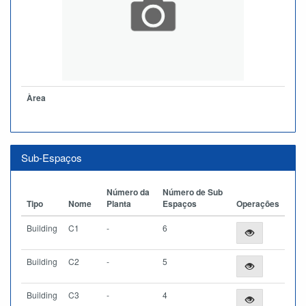
Àrea
Sub-Espaços
Número da
Número de Sub
Tipo
Nome
Planta
Espaços
Operações
Building
C1
-
6
Building
C2
-
5
Building
C3
-
4