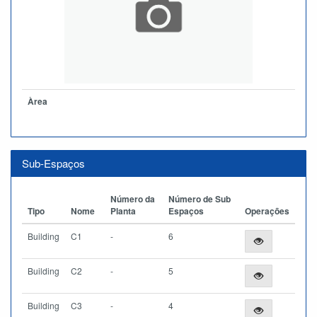
Àrea
Sub-Espaços
Número da
Número de Sub
Tipo
Nome
Planta
Espaços
Operações
Building
C1
-
6
Building
C2
-
5
Building
C3
-
4