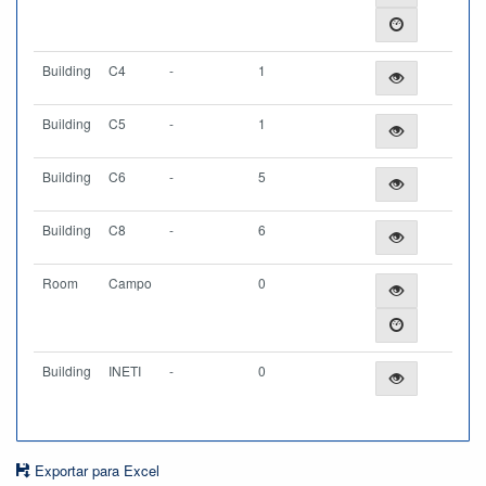
Building
C4
-
1
Building
C5
-
1
Building
C6
-
5
Building
C8
-
6
Room
Campo
0
Building
INETI
-
0
Exportar para Excel