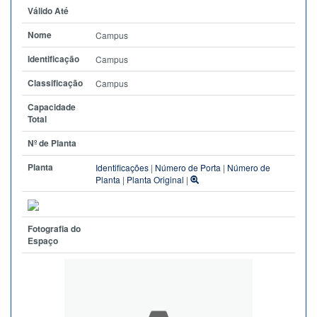
Válido Até
Nome
Campus
Identificação
Campus
Classificação
Campus
Capacidade
Total
Nº de Planta
Planta
Identificações
|
Número de Porta
|
Número de
Planta
|
Planta Original
|
Fotografia do
Espaço