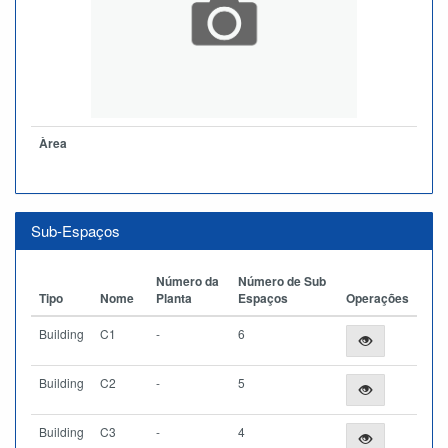
Àrea
Sub-Espaços
Número da
Número de Sub
Tipo
Nome
Planta
Espaços
Operações
Building
C1
-
6
Building
C2
-
5
Building
C3
-
4