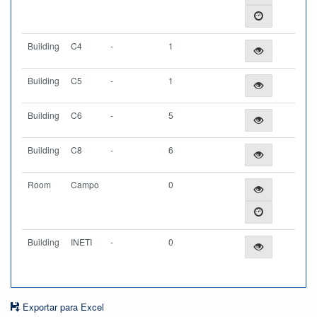
Building
C4
-
1
Building
C5
-
1
Building
C6
-
5
Building
C8
-
6
Room
Campo
0
Building
INETI
-
0
Exportar para Excel