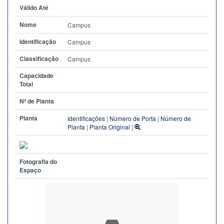
Válido Até
Nome
Campus
Identificação
Campus
Classificação
Campus
Capacidade
Total
Nº de Planta
Planta
Identificações
|
Número de Porta
|
Número de
Planta
|
Planta Original
|
Fotografia do
Espaço