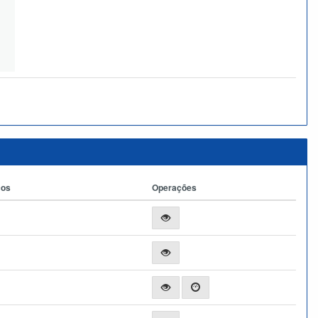
ços
Operações