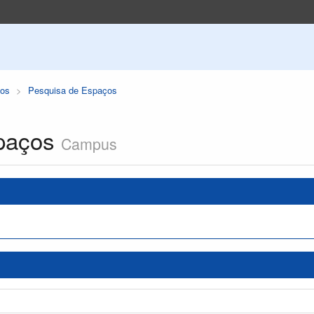
os
Pesquisa de Espaços
paços
Campus