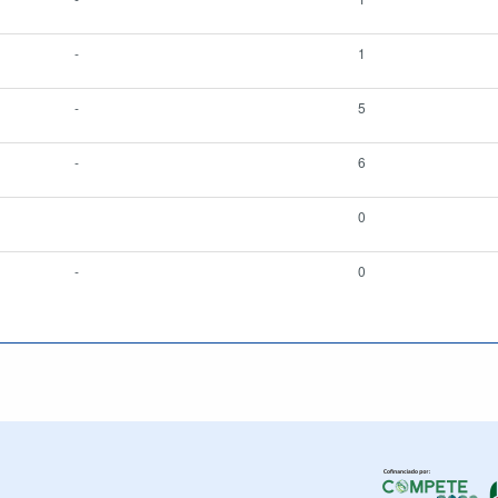
-
1
-
5
-
6
0
-
0