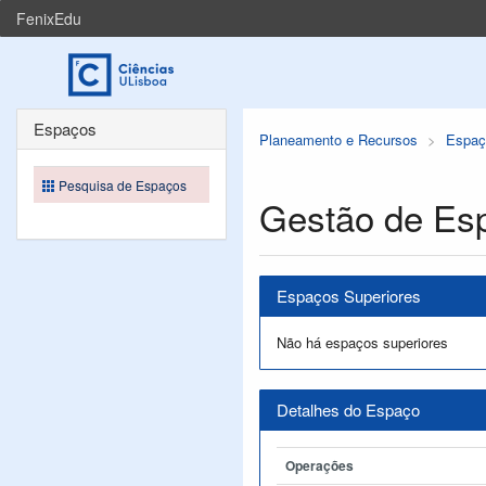
FenixEdu
Espaços
Planeamento e Recursos
Espaç
Pesquisa de Espaços
Gestão de Es
Espaços Superiores
Não há espaços superiores
Detalhes do Espaço
Operações