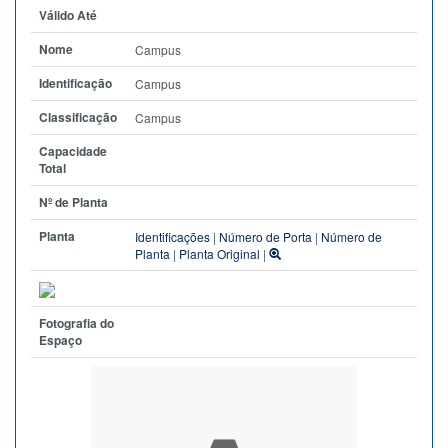
Válido Até
Nome
Campus
Identificação
Campus
Classificação
Campus
Capacidade
Total
Nº de Planta
Planta
Identificações
|
Número de Porta
|
Número de
Planta
|
Planta Original
|
Fotografia do
Espaço