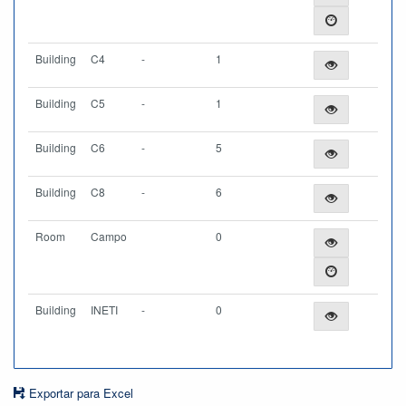
Building
C4
-
1
Building
C5
-
1
Building
C6
-
5
Building
C8
-
6
Room
Campo
0
Building
INETI
-
0
Exportar para Excel