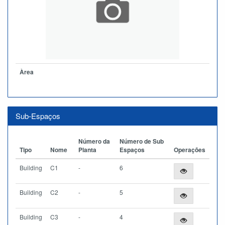
Àrea
Sub-Espaços
Número da
Número de Sub
Tipo
Nome
Planta
Espaços
Operações
Building
C1
-
6
Building
C2
-
5
Building
C3
-
4