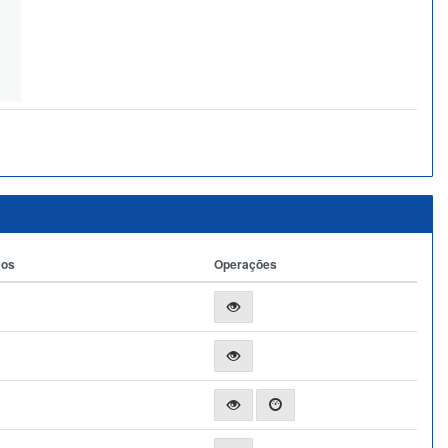
ços
Operações