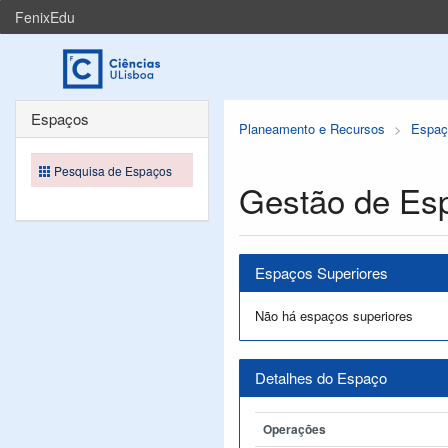
FenixEdu
Espaços
Planeamento e Recursos
Espaç
Pesquisa de Espaços
Gestão de Es
Espaços Superiores
Não há espaços superiores
Detalhes do Espaço
Operações