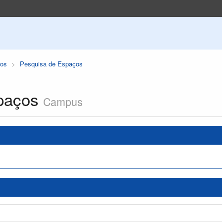
os
Pesquisa de Espaços
paços
Campus