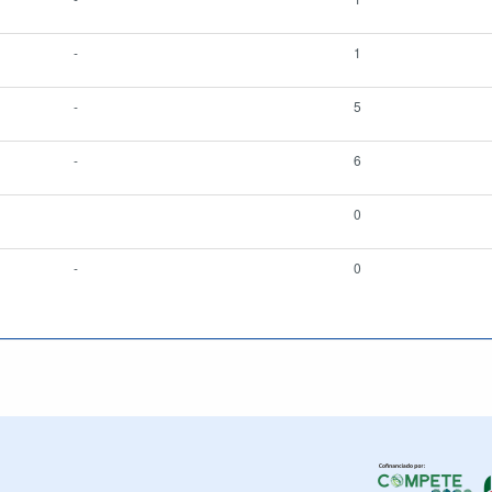
-
1
-
5
-
6
0
-
0