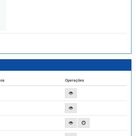
ços
Operações