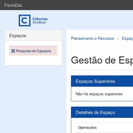
FenixEdu
Espaços
Planeamento e Recursos
Espaç
Pesquisa de Espaços
Gestão de Es
Espaços Superiores
Não há espaços superiores
Detalhes do Espaço
Operações