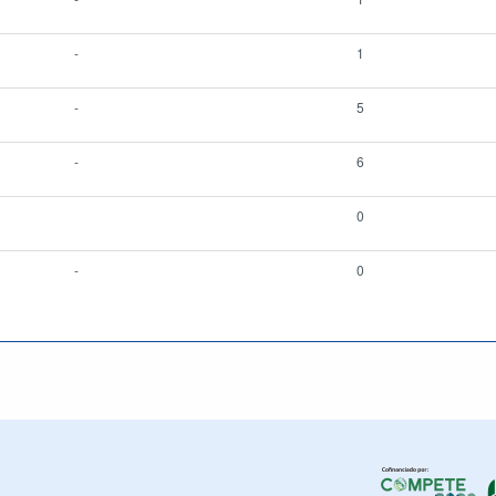
-
1
-
5
-
6
0
-
0