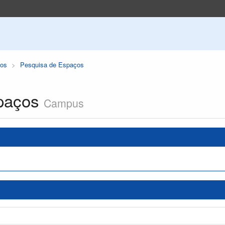
os
Pesquisa de Espaços
paços
Campus