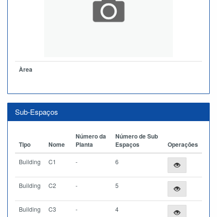
Àrea
Sub-Espaços
Número da
Número de Sub
Tipo
Nome
Planta
Espaços
Operações
Building
C1
-
6
Building
C2
-
5
Building
C3
-
4