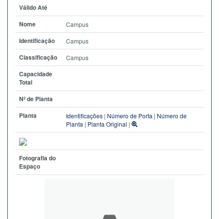
Válido Até
Nome
Campus
Identificação
Campus
Classificação
Campus
Capacidade
Total
Nº de Planta
Planta
Identificações
|
Número de Porta
|
Número de
Planta
|
Planta Original
|
Fotografia do
Espaço