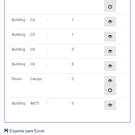
Building
C4
-
1
Building
C5
-
1
Building
C6
-
5
Building
C8
-
6
Room
Campo
0
Building
INETI
-
0
Exportar para Excel