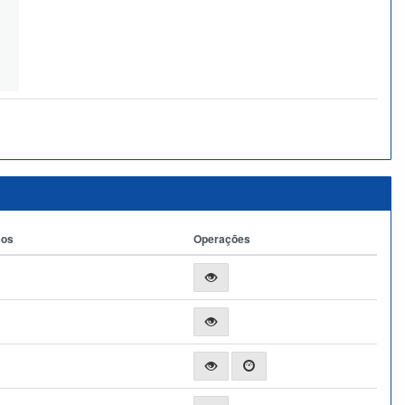
ços
Operações