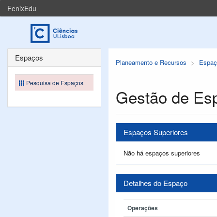
FenixEdu
Espaços
Planeamento e Recursos
Espaç
Pesquisa de Espaços
Gestão de Es
Espaços Superiores
Não há espaços superiores
Detalhes do Espaço
Operações