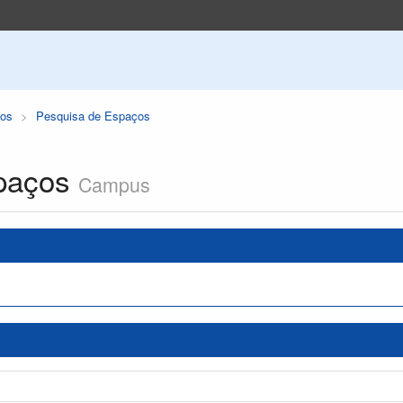
os
Pesquisa de Espaços
paços
Campus