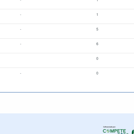
-
1
-
5
-
6
0
-
0