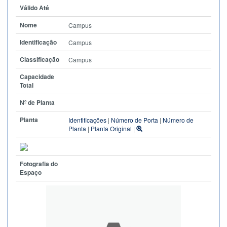
Válido Até
Nome
Campus
Identificação
Campus
Classificação
Campus
Capacidade
Total
Nº de Planta
Planta
Identificações
|
Número de Porta
|
Número de
Planta
|
Planta Original
|
Fotografia do
Espaço