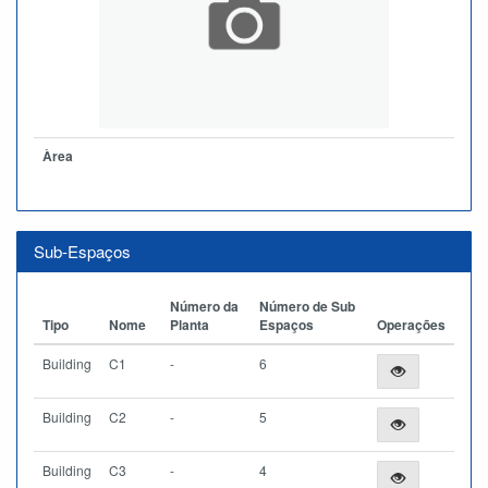
Àrea
Sub-Espaços
Número da
Número de Sub
Tipo
Nome
Planta
Espaços
Operações
Building
C1
-
6
Building
C2
-
5
Building
C3
-
4