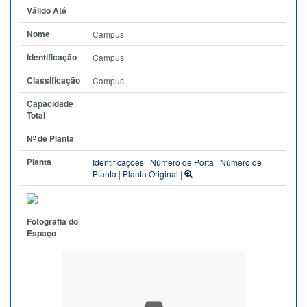
Válido Até
Nome
Campus
Identificação
Campus
Classificação
Campus
Capacidade
Total
Nº de Planta
Planta
Identificações
|
Número de Porta
|
Número de
Planta
|
Planta Original
|
Fotografia do
Espaço