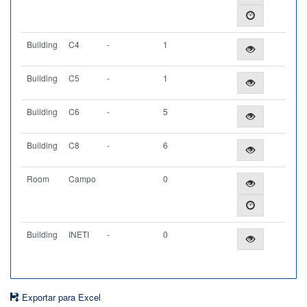
Building
C4
-
1
Building
C5
-
1
Building
C6
-
5
Building
C8
-
6
Room
Campo
0
Building
INETI
-
0
Exportar para Excel