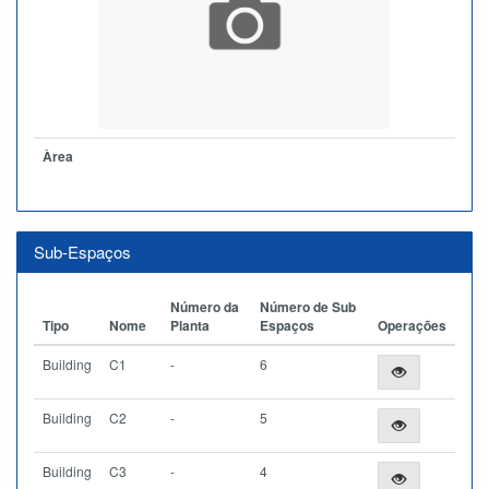
Àrea
Sub-Espaços
Número da
Número de Sub
Tipo
Nome
Planta
Espaços
Operações
Building
C1
-
6
Building
C2
-
5
Building
C3
-
4