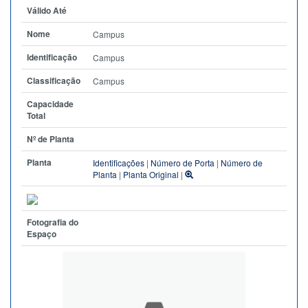
Válido Até
Nome
Campus
Identificação
Campus
Classificação
Campus
Capacidade
Total
Nº de Planta
Planta
Identificações
|
Número de Porta
|
Número de
Planta
|
Planta Original
|
Fotografia do
Espaço