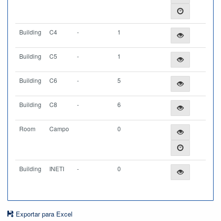
Building
C4
-
1
Building
C5
-
1
Building
C6
-
5
Building
C8
-
6
Room
Campo
0
Building
INETI
-
0
Exportar para Excel