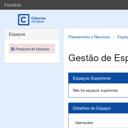
FenixEdu
Espaços
Planeamento e Recursos
Espaç
Pesquisa de Espaços
Gestão de Es
Espaços Superiores
Não há espaços superiores
Detalhes do Espaço
Operações