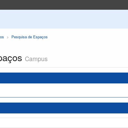
os
Pesquisa de Espaços
paços
Campus