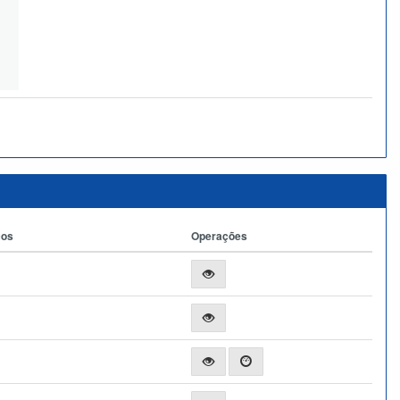
ços
Operações