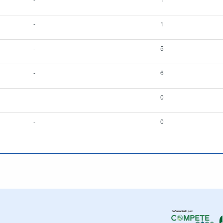
-
1
-
5
-
6
0
-
0