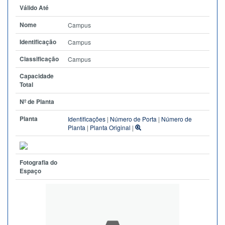
Válido Até
Nome
Campus
Identificação
Campus
Classificação
Campus
Capacidade
Total
Nº de Planta
Planta
Identificações
|
Número de Porta
|
Número de
Planta
|
Planta Original
|
Fotografia do
Espaço