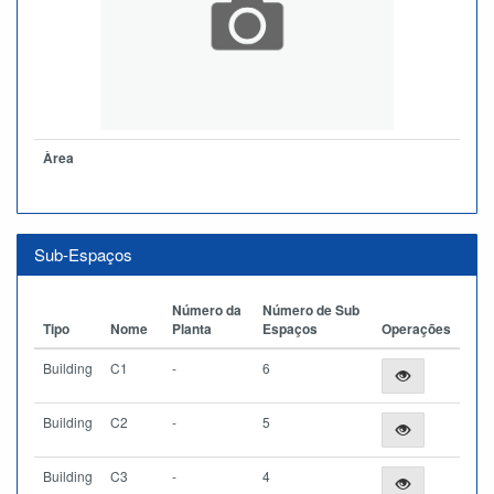
Àrea
Sub-Espaços
Número da
Número de Sub
Tipo
Nome
Planta
Espaços
Operações
Building
C1
-
6
Building
C2
-
5
Building
C3
-
4