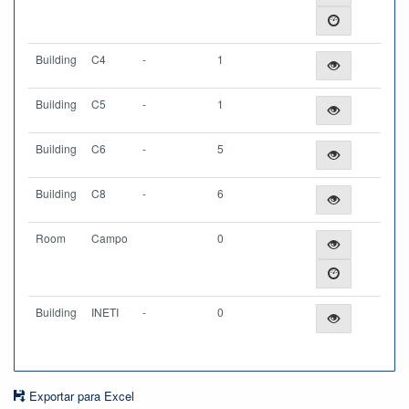
Building
C4
-
1
Building
C5
-
1
Building
C6
-
5
Building
C8
-
6
Room
Campo
0
Building
INETI
-
0
Exportar para Excel