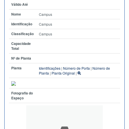
Válido Até
Nome
Campus
Identificação
Campus
Classificação
Campus
Capacidade
Total
Nº de Planta
Planta
Identificações
|
Número de Porta
|
Número de
Planta
|
Planta Original
|
Fotografia do
Espaço