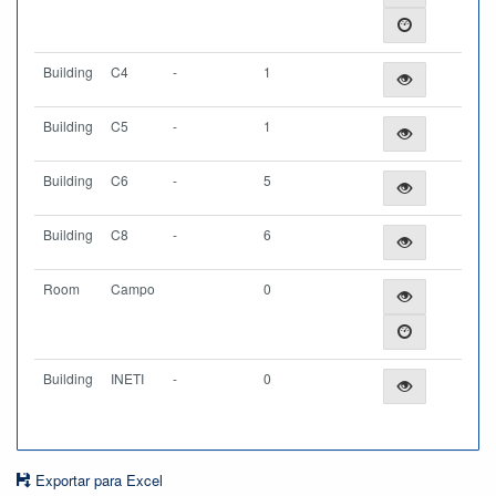
Building
C4
-
1
Building
C5
-
1
Building
C6
-
5
Building
C8
-
6
Room
Campo
0
Building
INETI
-
0
Exportar para Excel