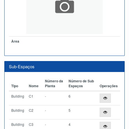
Àrea
Sub-Espaços
Número da
Número de Sub
Tipo
Nome
Planta
Espaços
Operações
Building
C1
-
6
Building
C2
-
5
Building
C3
-
4