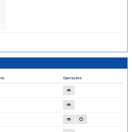
ços
Operações