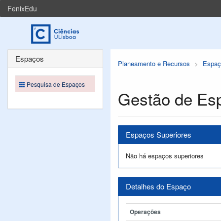
FenixEdu
Espaços
Planeamento e Recursos
Espaç
Pesquisa de Espaços
Gestão de Es
Espaços Superiores
Não há espaços superiores
Detalhes do Espaço
Operações