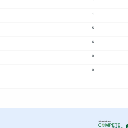
-
1
-
5
-
6
0
-
0