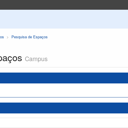
os
Pesquisa de Espaços
paços
Campus