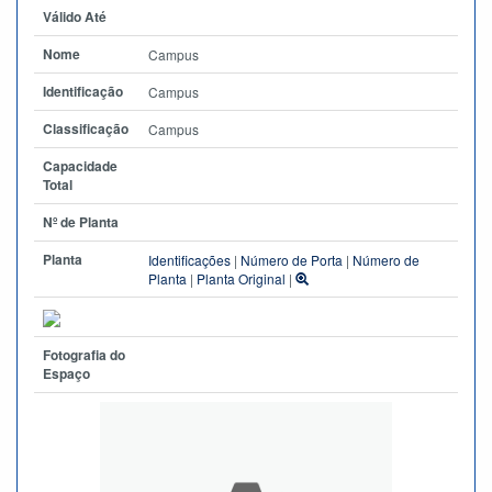
Válido Até
Nome
Campus
Identificação
Campus
Classificação
Campus
Capacidade
Total
Nº de Planta
Planta
Identificações
|
Número de Porta
|
Número de
Planta
|
Planta Original
|
Fotografia do
Espaço