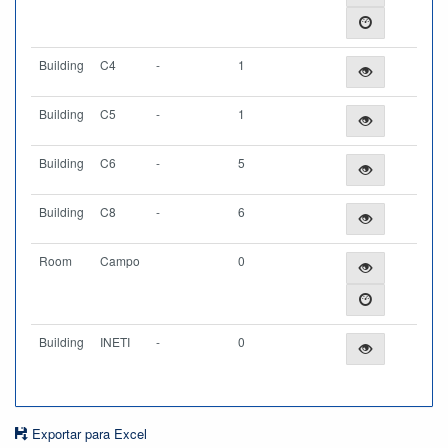
Building
C4
-
1
Building
C5
-
1
Building
C6
-
5
Building
C8
-
6
Room
Campo
0
Building
INETI
-
0
Exportar para Excel