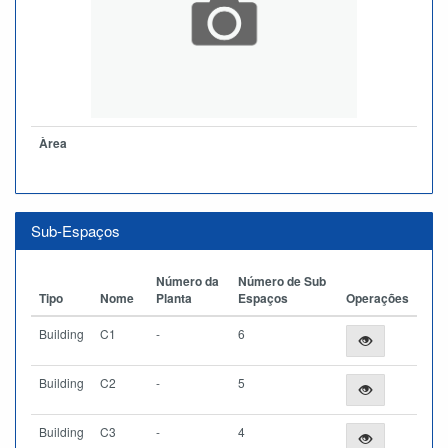
Àrea
Sub-Espaços
Número da
Número de Sub
Tipo
Nome
Planta
Espaços
Operações
Building
C1
-
6
Building
C2
-
5
Building
C3
-
4