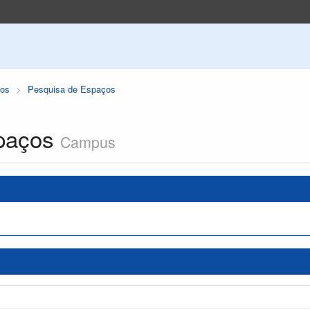
os
Pesquisa de Espaços
paços
Campus