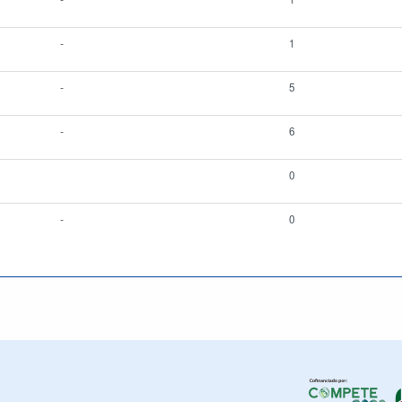
-
1
-
5
-
6
0
-
0