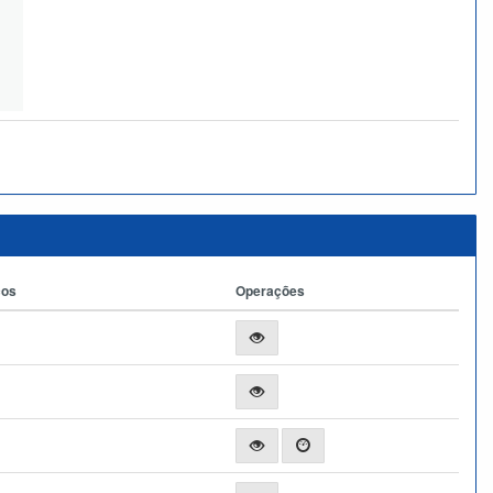
ços
Operações