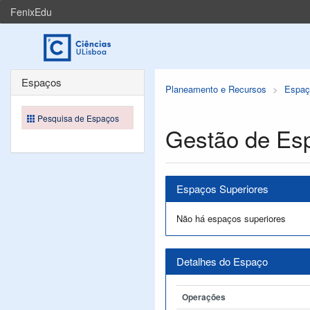
FenixEdu
Espaços
Planeamento e Recursos
Espaç
Pesquisa de Espaços
Gestão de Es
Espaços Superiores
Não há espaços superiores
Detalhes do Espaço
Operações