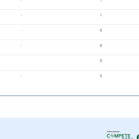
-
1
-
5
-
6
0
-
0