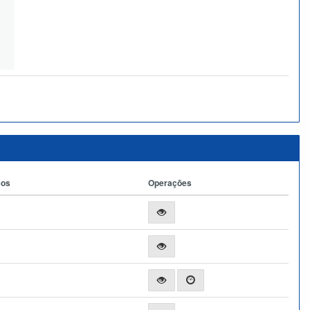
ços
Operações