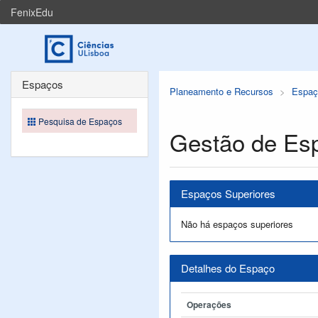
FenixEdu
Espaços
Planeamento e Recursos
Espaç
Pesquisa de Espaços
Gestão de Es
Espaços Superiores
Não há espaços superiores
Detalhes do Espaço
Operações