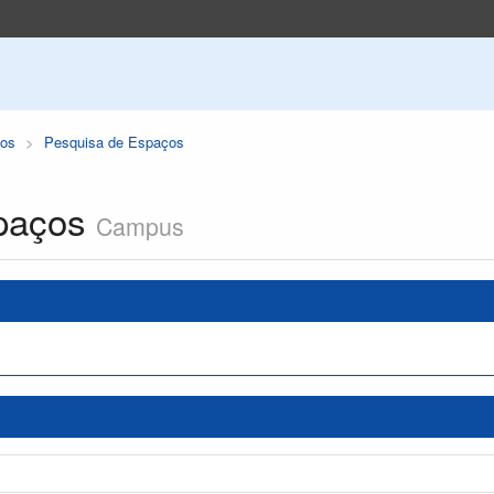
os
Pesquisa de Espaços
paços
Campus