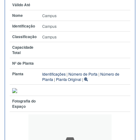
Válido Até
Nome
Campus
Identificação
Campus
Classificação
Campus
Capacidade
Total
Nº de Planta
Planta
Identificações
|
Número de Porta
|
Número de
Planta
|
Planta Original
|
Fotografia do
Espaço