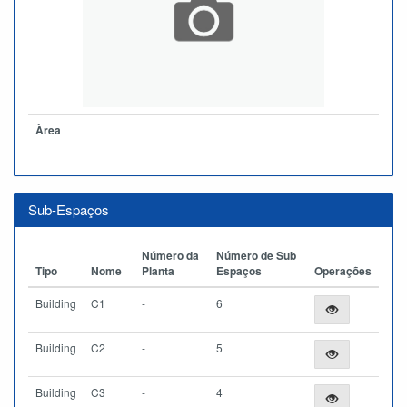
Àrea
Sub-Espaços
Número da
Número de Sub
Tipo
Nome
Planta
Espaços
Operações
Building
C1
-
6
Building
C2
-
5
Building
C3
-
4