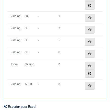
Building
C4
-
1
Building
C5
-
1
Building
C6
-
5
Building
C8
-
6
Room
Campo
0
Building
INETI
-
0
Exportar para Excel