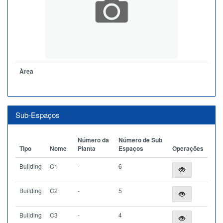
Àrea
Sub-Espaços
Número da
Número de Sub
Tipo
Nome
Planta
Espaços
Operações
Building
C1
-
6
Building
C2
-
5
Building
C3
-
4