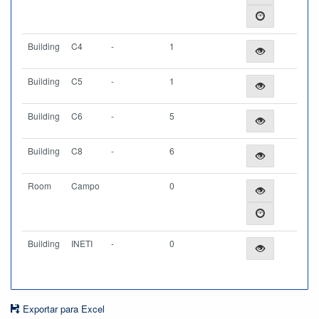
Building
C4
-
1
Building
C5
-
1
Building
C6
-
5
Building
C8
-
6
Room
Campo
0
Building
INETI
-
0
Exportar para Excel