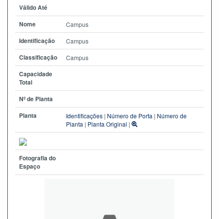
Válido Até
Nome
Campus
Identificação
Campus
Classificação
Campus
Capacidade
Total
Nº de Planta
Planta
Identificações
|
Número de Porta
|
Número de
Planta
|
Planta Original
|
Fotografia do
Espaço