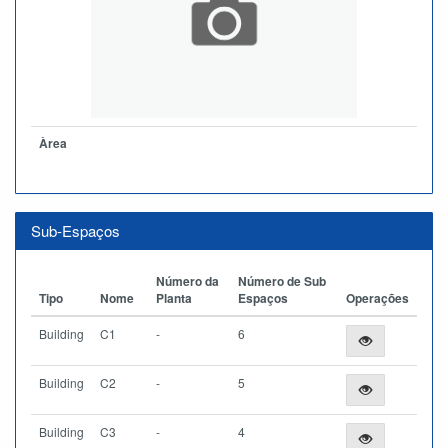
Àrea
Sub-Espaços
Número da
Número de Sub
Tipo
Nome
Planta
Espaços
Operações
Building
C1
-
6
Building
C2
-
5
Building
C3
-
4