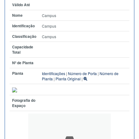
Válido Até
Nome
Campus
Identificação
Campus
Classificação
Campus
Capacidade
Total
Nº de Planta
Planta
Identificações
|
Número de Porta
|
Número de
Planta
|
Planta Original
|
Fotografia do
Espaço