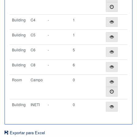
Building
C4
-
1
Building
C5
-
1
Building
C6
-
5
Building
C8
-
6
Room
Campo
0
Building
INETI
-
0
Exportar para Excel