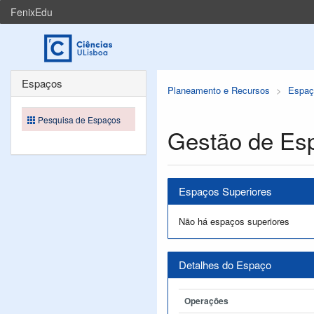
FenixEdu
Espaços
Planeamento e Recursos
Espaç
Pesquisa de Espaços
Gestão de Es
Espaços Superiores
Não há espaços superiores
Detalhes do Espaço
Operações