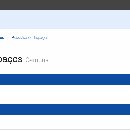
os
Pesquisa de Espaços
paços
Campus