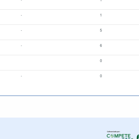
-
1
-
5
-
6
0
-
0