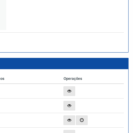
ços
Operações