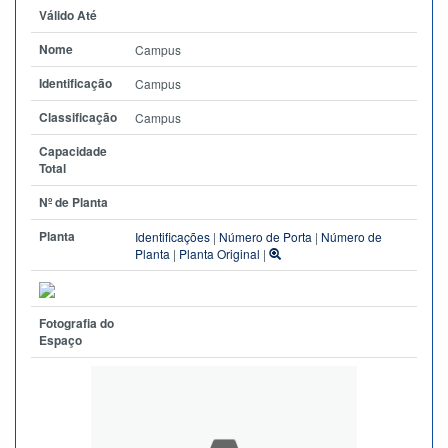
Válido Até
Nome
Campus
Identificação
Campus
Classificação
Campus
Capacidade
Total
Nº de Planta
Planta
Identificações
|
Número de Porta
|
Número de
Planta
|
Planta Original
|
Fotografia do
Espaço