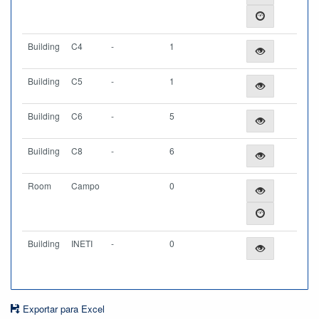
Building
C4
-
1
Building
C5
-
1
Building
C6
-
5
Building
C8
-
6
Room
Campo
0
Building
INETI
-
0
Exportar para Excel