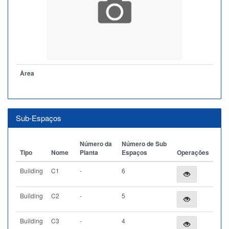
Àrea
Sub-Espaços
Número da
Número de Sub
Tipo
Nome
Planta
Espaços
Operações
Building
C1
-
6
Building
C2
-
5
Building
C3
-
4