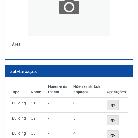
Àrea
Sub-Espaços
Número da
Número de Sub
Tipo
Nome
Planta
Espaços
Operações
Building
C1
-
6
Building
C2
-
5
Building
C3
-
4