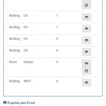
Building
C4
-
1
Building
C5
-
1
Building
C6
-
5
Building
C8
-
6
Room
Campo
0
Building
INETI
-
0
Exportar para Excel