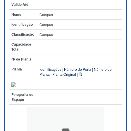
Válido Até
Nome
Campus
Identificação
Campus
Classificação
Campus
Capacidade
Total
Nº de Planta
Planta
Identificações
|
Número de Porta
|
Número de
Planta
|
Planta Original
|
Fotografia do
Espaço