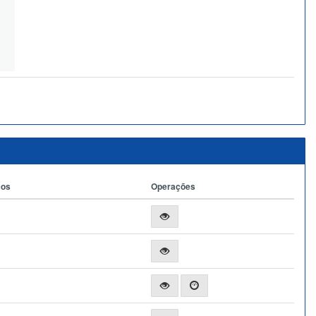
ços
Operações