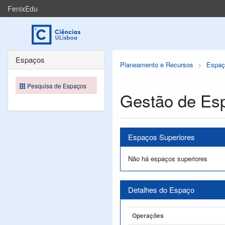
FenixEdu
Espaços
Planeamento e Recursos
Espaç
Pesquisa de Espaços
Gestão de Es
Espaços Superiores
Não há espaços superiores
Detalhes do Espaço
Operações