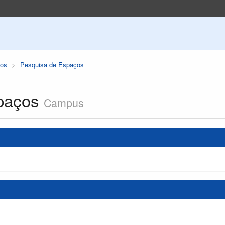
os
Pesquisa de Espaços
paços
Campus