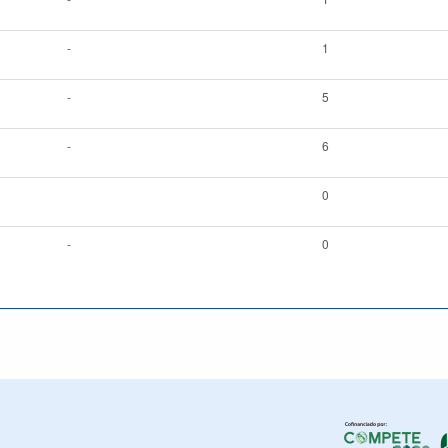
-
1
-
5
-
6
0
-
0