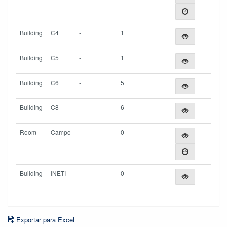
Building
C4
-
1
Building
C5
-
1
Building
C6
-
5
Building
C8
-
6
Room
Campo
0
Building
INETI
-
0
Exportar para Excel