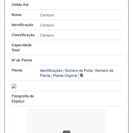
Válido Até
Nome
Campus
Identificação
Campus
Classificação
Campus
Capacidade
Total
Nº de Planta
Planta
Identificações
|
Número de Porta
|
Número de
Planta
|
Planta Original
|
Fotografia do
Espaço