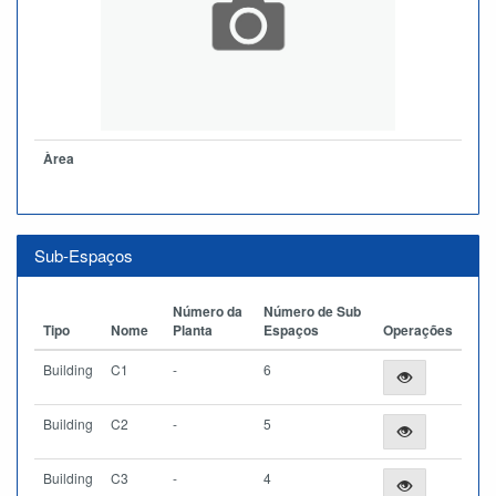
Àrea
Sub-Espaços
Número da
Número de Sub
Tipo
Nome
Planta
Espaços
Operações
Building
C1
-
6
Building
C2
-
5
Building
C3
-
4