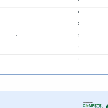
-
1
-
5
-
6
0
-
0