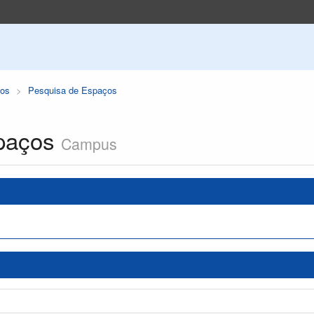
os
Pesquisa de Espaços
paços
Campus