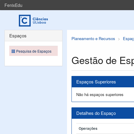
FenixEdu
Espaços
Planeamento e Recursos
Espaç
Pesquisa de Espaços
Gestão de Es
Espaços Superiores
Não há espaços superiores
Detalhes do Espaço
Operações