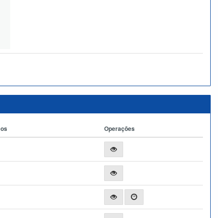
ços
Operações