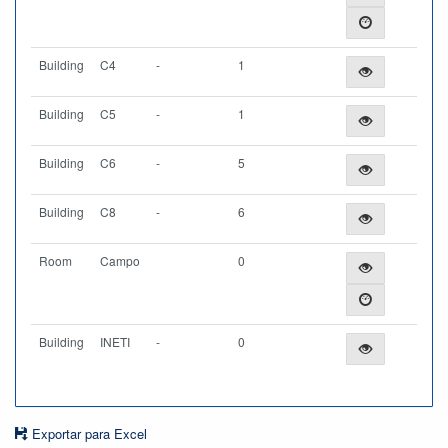
Building
C4
-
1
Building
C5
-
1
Building
C6
-
5
Building
C8
-
6
Room
Campo
0
Building
INETI
-
0
Exportar para Excel