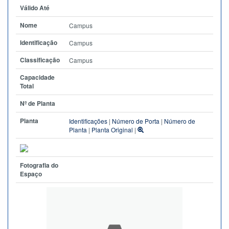
Válido Até
Nome
Campus
Identificação
Campus
Classificação
Campus
Capacidade
Total
Nº de Planta
Planta
Identificações
|
Número de Porta
|
Número de
Planta
|
Planta Original
|
Fotografia do
Espaço