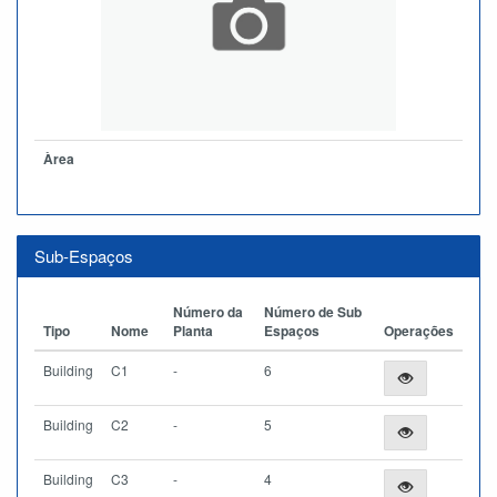
Àrea
Sub-Espaços
Número da
Número de Sub
Tipo
Nome
Planta
Espaços
Operações
Building
C1
-
6
Building
C2
-
5
Building
C3
-
4