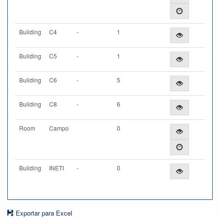
Building
C4
-
1
Building
C5
-
1
Building
C6
-
5
Building
C8
-
6
Room
Campo
0
Building
INETI
-
0
Exportar para Excel