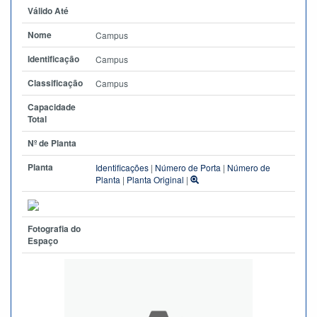
Válido Até
Nome
Campus
Identificação
Campus
Classificação
Campus
Capacidade
Total
Nº de Planta
Planta
Identificações
|
Número de Porta
|
Número de
Planta
|
Planta Original
|
Fotografia do
Espaço