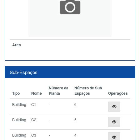
Àrea
Sub-Espaços
Número da
Número de Sub
Tipo
Nome
Planta
Espaços
Operações
Building
C1
-
6
Building
C2
-
5
Building
C3
-
4