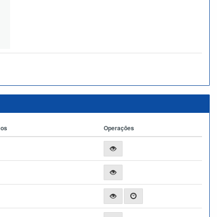
ços
Operações