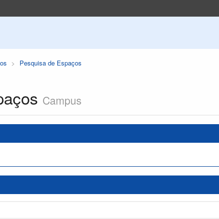
os
Pesquisa de Espaços
paços
Campus