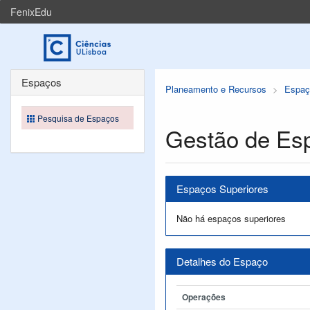
FenixEdu
Espaços
Planeamento e Recursos
Espaç
Pesquisa de Espaços
Gestão de Es
Espaços Superiores
Não há espaços superiores
Detalhes do Espaço
Operações