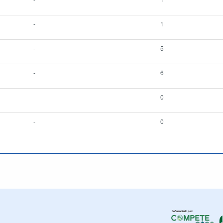
-
1
-
5
-
6
0
-
0