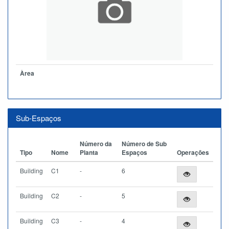
Àrea
Sub-Espaços
Número da
Número de Sub
Tipo
Nome
Planta
Espaços
Operações
Building
C1
-
6
Building
C2
-
5
Building
C3
-
4