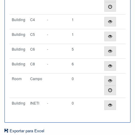
Building
C4
-
1
Building
C5
-
1
Building
C6
-
5
Building
C8
-
6
Room
Campo
0
Building
INETI
-
0
Exportar para Excel