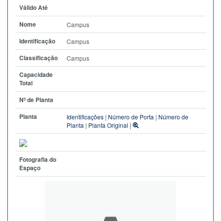
Válido Até
Nome
Campus
Identificação
Campus
Classificação
Campus
Capacidade
Total
Nº de Planta
Planta
Identificações
|
Número de Porta
|
Número de
Planta
|
Planta Original
|
Fotografia do
Espaço