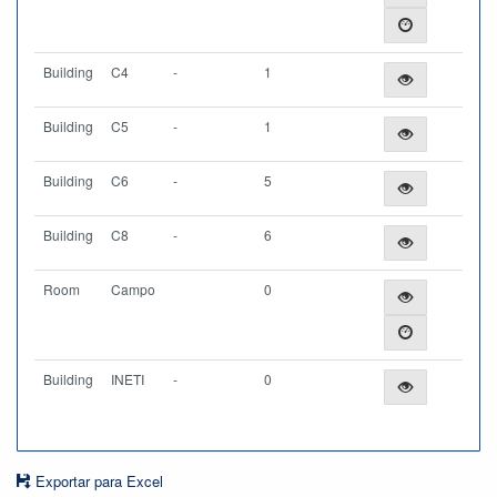
Building
C4
-
1
Building
C5
-
1
Building
C6
-
5
Building
C8
-
6
Room
Campo
0
Building
INETI
-
0
Exportar para Excel