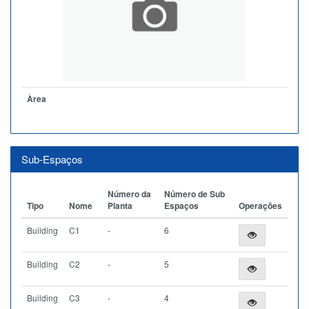
Àrea
Sub-Espaços
Número da
Número de Sub
Tipo
Nome
Planta
Espaços
Operações
Building
C1
-
6
Building
C2
-
5
Building
C3
-
4