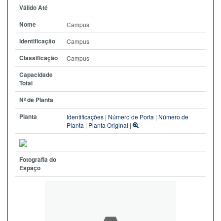
Válido Até
Nome
Campus
Identificação
Campus
Classificação
Campus
Capacidade
Total
Nº de Planta
Planta
Identificações
|
Número de Porta
|
Número de
Planta
|
Planta Original
|
Fotografia do
Espaço