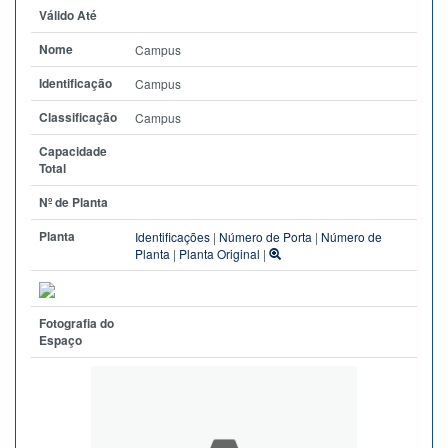
Válido Até
Nome
Campus
Identificação
Campus
Classificação
Campus
Capacidade
Total
Nº de Planta
Planta
Identificações
|
Número de Porta
|
Número de
Planta
|
Planta Original
|
Fotografia do
Espaço