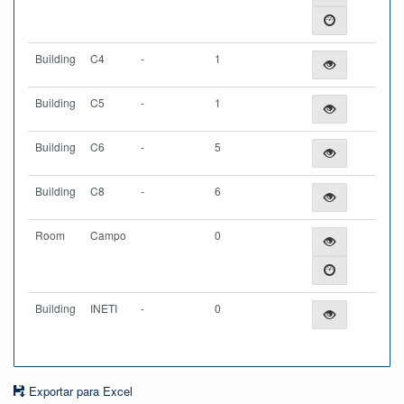
Building
C4
-
1
Building
C5
-
1
Building
C6
-
5
Building
C8
-
6
Room
Campo
0
Building
INETI
-
0
Exportar para Excel