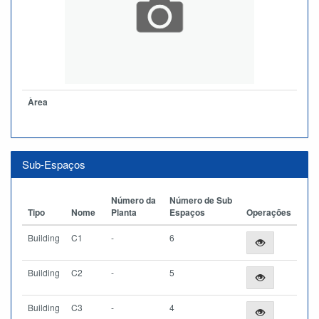
Àrea
Sub-Espaços
Número da
Número de Sub
Tipo
Nome
Planta
Espaços
Operações
Building
C1
-
6
Building
C2
-
5
Building
C3
-
4