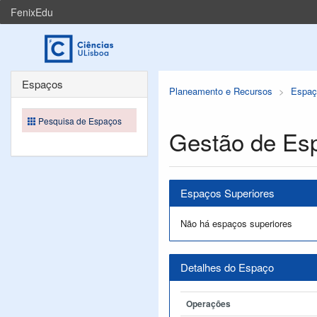
FenixEdu
Espaços
Planeamento e Recursos
Espaç
Pesquisa de Espaços
Gestão de Es
Espaços Superiores
Não há espaços superiores
Detalhes do Espaço
Operações