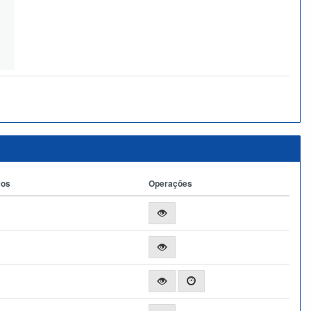
ços
Operações