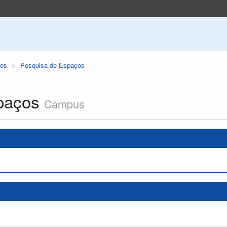
os
Pesquisa de Espaços
paços
Campus