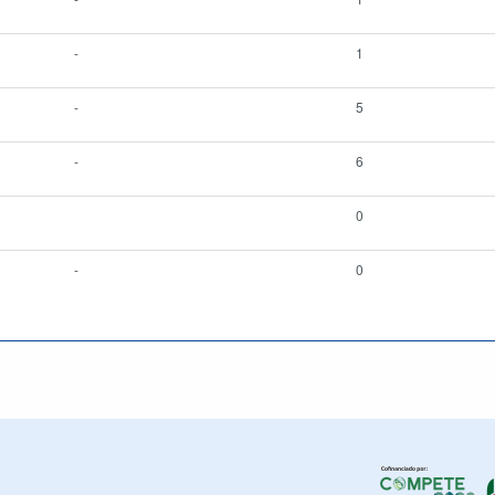
-
1
-
5
-
6
0
-
0