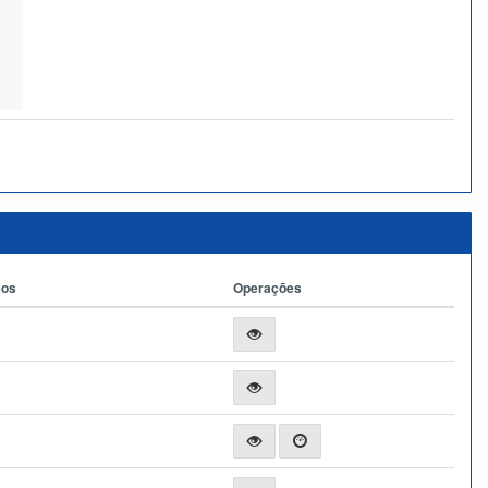
ços
Operações