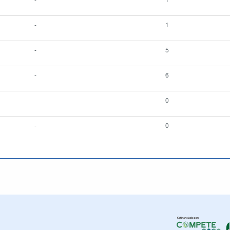
-
1
-
5
-
6
0
-
0