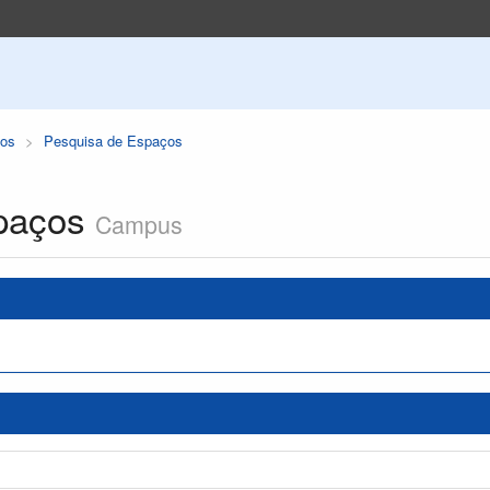
os
Pesquisa de Espaços
paços
Campus