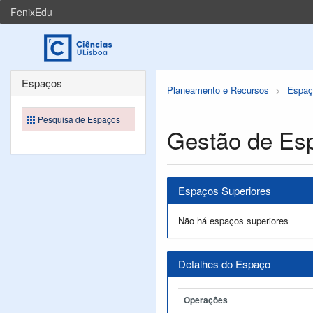
FenixEdu
Espaços
Planeamento e Recursos
Espaç
Pesquisa de Espaços
Gestão de Es
Espaços Superiores
Não há espaços superiores
Detalhes do Espaço
Operações