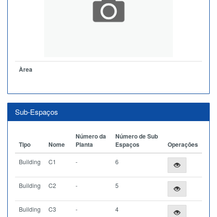
Àrea
Sub-Espaços
Número da
Número de Sub
Tipo
Nome
Planta
Espaços
Operações
Building
C1
-
6
Building
C2
-
5
Building
C3
-
4