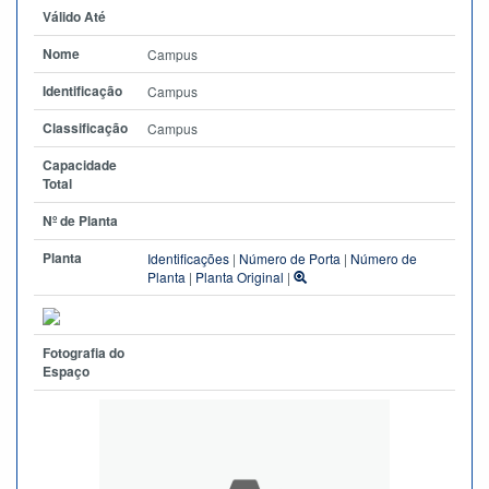
Válido Até
Nome
Campus
Identificação
Campus
Classificação
Campus
Capacidade
Total
Nº de Planta
Planta
Identificações
|
Número de Porta
|
Número de
Planta
|
Planta Original
|
Fotografia do
Espaço