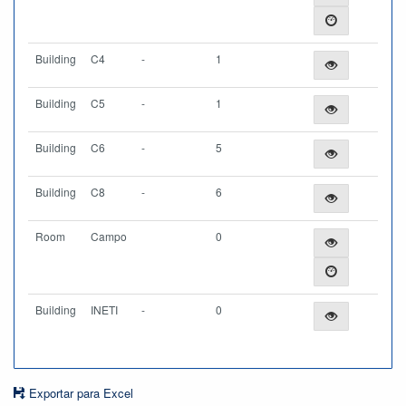
Building
C4
-
1
Building
C5
-
1
Building
C6
-
5
Building
C8
-
6
Room
Campo
0
Building
INETI
-
0
Exportar para Excel