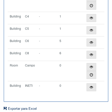
Building
C4
-
1
Building
C5
-
1
Building
C6
-
5
Building
C8
-
6
Room
Campo
0
Building
INETI
-
0
Exportar para Excel