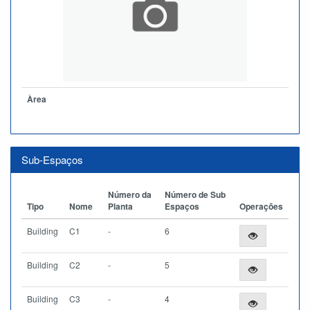
Àrea
Sub-Espaços
Número da
Número de Sub
Tipo
Nome
Planta
Espaços
Operações
Building
C1
-
6
Building
C2
-
5
Building
C3
-
4