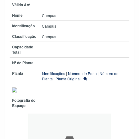
Válido Até
Nome
Campus
Identificação
Campus
Classificação
Campus
Capacidade
Total
Nº de Planta
Planta
Identificações
|
Número de Porta
|
Número de
Planta
|
Planta Original
|
Fotografia do
Espaço